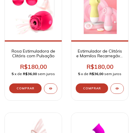
Rosa Estimuladora de
Estimulador de Clitóris
Clitóris com Pulsação
e Mamilos Recarregável
- Lilo
R$180,00
R$180,00
5
x de
R$36,00
sem juros
5
x de
R$36,00
sem juros