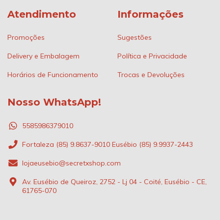
Atendimento
Informações
Promoções
Sugestões
Delivery e Embalagem
Política e Privacidade
Horários de Funcionamento
Trocas e Devoluções
Nosso WhatsApp!
5585986379010
Fortaleza (85) 9.8637-9010 Eusébio (85) 9.9937-2443
lojaeusebio@secretxshop.com
Av. Eusébio de Queiroz, 2752 - Lj 04 - Coité, Eusébio - CE,
61765-070