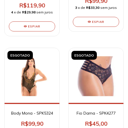
R$99,90
R$119,90
3
x de
R$33,30
sem juros
4
x de
R$29,98
sem juros
ESPIAR
ESPIAR
ESGOTADO
ESGOTADO
Body Mona - SPK5324
Fio Dama - SPK4277
R$99,90
R$45,00