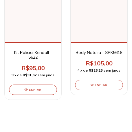
Kit Policial Kendall -
Body Natalia - SPK5618
5622
R$105,00
R$95,00
4
x de
R$26,25
sem juros
3
x de
R$31,67
sem juros
ESPIAR
ESPIAR