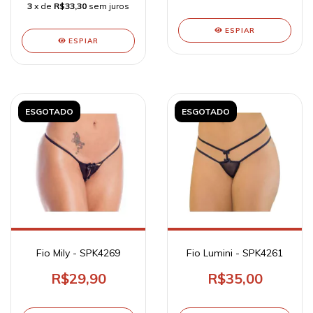
3
x de
R$33,30
sem juros
ESPIAR
ESPIAR
ESGOTADO
ESGOTADO
Fio Mily - SPK4269
Fio Lumini - SPK4261
R$29,90
R$35,00