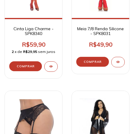
Cinta Liga Charme -
Meia 7/8 Renda Silicone
SPK8340
- SPK8031
R$59,90
R$49,90
2
x de
R$29,95
sem juros