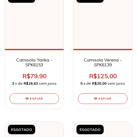
Camisola Yanka -
Camisola Verena -
SPK6153
SPK6139
R$79,90
R$125,00
3
x de
R$26,63
sem juros
5
x de
R$25,00
sem juros
ESPIAR
ESPIAR
ESGOTADO
ESGOTADO