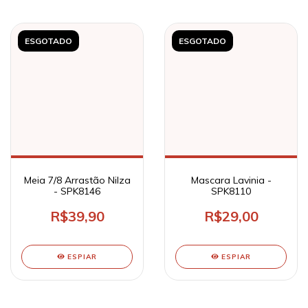
ESGOTADO
ESGOTADO
Meia 7/8 Arrastão Nilza
Mascara Lavinia -
- SPK8146
SPK8110
R$39,90
R$29,00
ESPIAR
ESPIAR