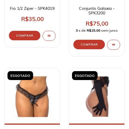
Fio 1/2 Ziper - SPK4019
Conjunto Galaxia -
SPK3200
R$35,00
R$75,00
3
x de
R$25,00
sem juros
ESGOTADO
ESGOTADO