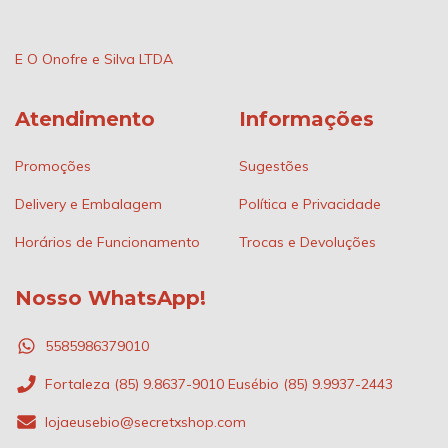
E O Onofre e Silva LTDA
Atendimento
Informações
Promoções
Sugestões
Delivery e Embalagem
Política e Privacidade
Horários de Funcionamento
Trocas e Devoluções
Nosso WhatsApp!
5585986379010
Fortaleza (85) 9.8637-9010 Eusébio (85) 9.9937-2443
lojaeusebio@secretxshop.com