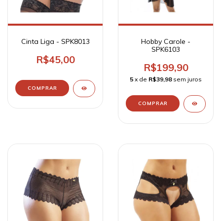
Cinta Liga - SPK8013
Hobby Carole -
SPK6103
R$45,00
R$199,90
5
x de
R$39,98
sem juros