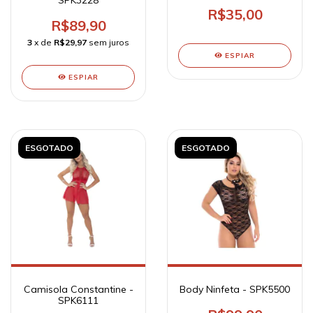
R$35,00
R$89,90
3
x de
R$29,97
sem juros
ESPIAR
ESPIAR
ESGOTADO
ESGOTADO
Camisola Constantine -
Body Ninfeta - SPK5500
SPK6111