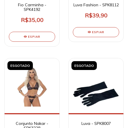
Fio Carminha -
Luva Fashion - SPK8112
SPK4192
R$39,90
R$35,00
ESPIAR
ESPIAR
ESGOTADO
ESGOTADO
Conjunto Nakar -
Luva - SPK8007
SPK3228