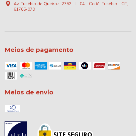
Av. Eusébio de Queiroz, 2752 - Lj 04 - Coité, Eusébio - CE,
61765-070
Meios de pagamento
Meios de envio