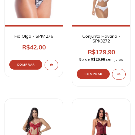
Fio Olga - SPK4276
Conjunto Havana -
SPK3272
R$42,00
R$129,90
5
x de
R$25,98
sem juros