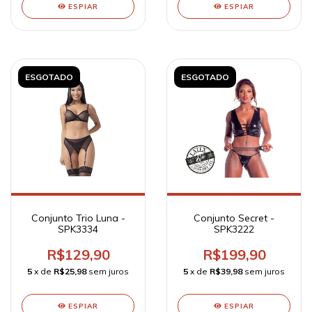
ESPIAR
ESPIAR
ESGOTADO
ESGOTADO
Conjunto Trio Luna -
Conjunto Secret -
SPK3334
SPK3222
R$129,90
R$199,90
5
x de
R$25,98
sem juros
5
x de
R$39,98
sem juros
ESPIAR
ESPIAR