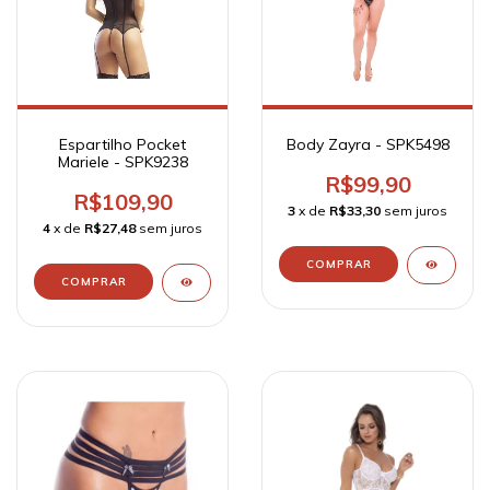
Espartilho Pocket
Body Zayra - SPK5498
Mariele - SPK9238
R$99,90
R$109,90
3
x de
R$33,30
sem juros
4
x de
R$27,48
sem juros