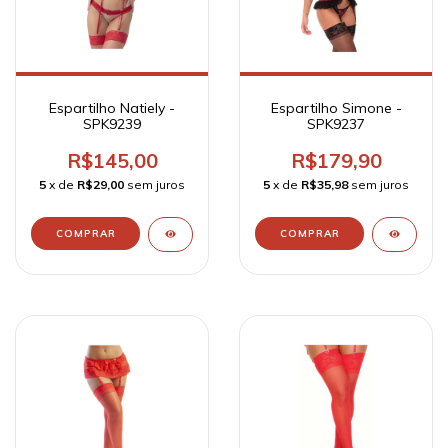
Espartilho Natiely -
Espartilho Simone -
SPK9239
SPK9237
R$145,00
R$179,90
5
x de
R$29,00
sem juros
5
x de
R$35,98
sem juros