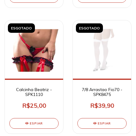
ESGOTADO
ESGOTADO
Calcinha Beatriz -
7/8 Arrastao Fio70 -
SPK1110
SPK8475
R$25,00
R$39,90
ESPIAR
ESPIAR